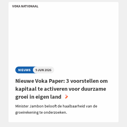
VOKA NATIONAAL
NIEUWS
9 JUN 2026
Nieuwe Voka Paper: 3 voorstellen om
kapitaal te activeren voor duurzame
groei in eigen land
Minister Jambon belooft de haalbaarheid van de
groeirekening te onderzoeken.