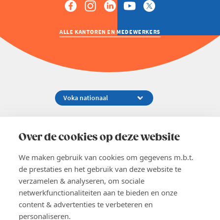
ALLE KANTOREN EN MEDEWERKERS
Koningsstraat 154-158, 1000 Brussel
02 229 81 11
Over de cookies op deze website
info@voka.be
We maken gebruik van cookies om gegevens m.b.t.
de prestaties en het gebruik van deze website te
verzamelen & analyseren, om sociale
netwerkfunctionaliteiten aan te bieden en onze
content & advertenties te verbeteren en
EN
personaliseren.
Pers