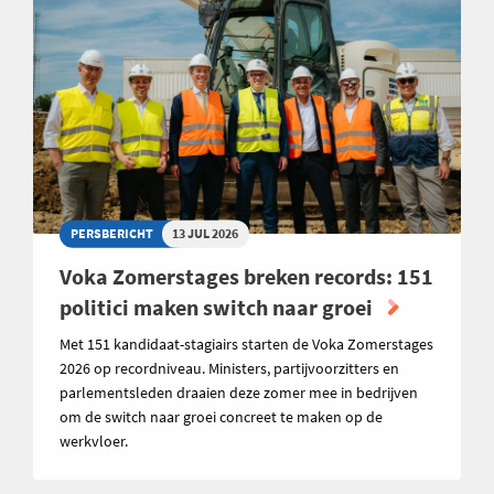
PERSBERICHT
13 JUL 2026
Voka Zomerstages breken records: 151
politici maken switch naar groei
Met 151 kandidaat-stagiairs starten de Voka Zomerstages
2026 op recordniveau. Ministers, partijvoorzitters en
parlementsleden draaien deze zomer mee in bedrijven
om de switch naar groei concreet te maken op de
werkvloer.