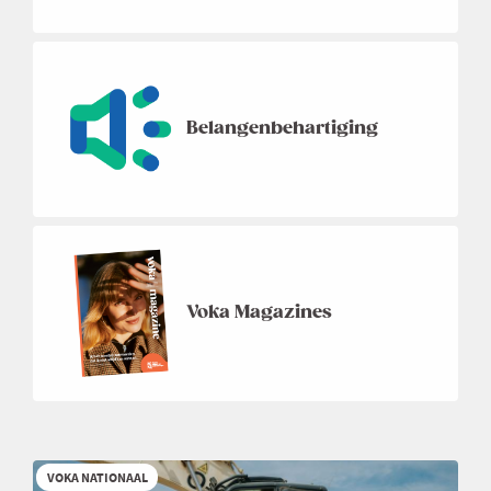
Belangenbehartiging
Voka Magazines
VOKA NATIONAAL