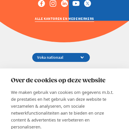
ALLE KANTOREN EN MEDEWERKERS
Koningsstraat 154-158, 1000 Brussel
02 229 81 11
Over de cookies op deze website
info@voka.be
We maken gebruik van cookies om gegevens m.b.t.
de prestaties en het gebruik van deze website te
verzamelen & analyseren, om sociale
netwerkfunctionaliteiten aan te bieden en onze
content & advertenties te verbeteren en
EN
personaliseren.
Pers