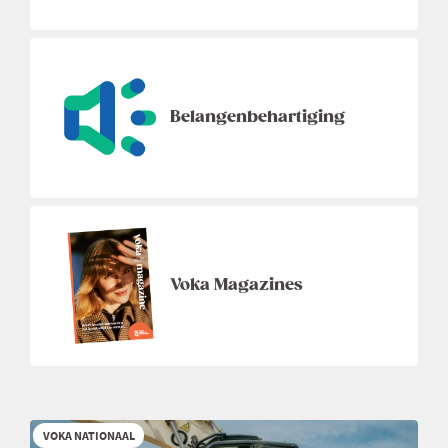
Belangenbehartiging
Voka Magazines
VOKA NATIONAAL