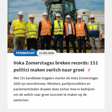
PERSBERICHT
13 JUL 2026
Voka Zomerstages breken records: 151
politici maken switch naar groei
Met 151 kandidaat-stagiairs starten de Voka Zomerstages
2026 op recordniveau. Ministers, partijvoorzitters en
parlementsleden draaien deze zomer mee in bedrijven
om de switch naar groei concreet te maken op de
werkvloer.