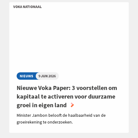
VOKA NATIONAAL
NIEUWS
9 JUN 2026
Nieuwe Voka Paper: 3 voorstellen om
kapitaal te activeren voor duurzame
groei in eigen land
Minister Jambon belooft de haalbaarheid van de
groeirekening te onderzoeken.